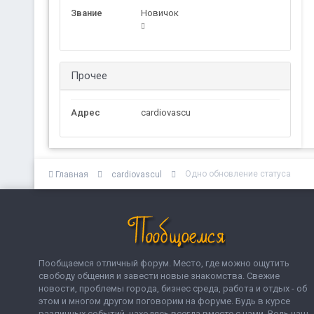
Звание
Новичок
Прочее
Адрес
cardiovascu
Одно обновление статуса
Главная
cardiovascul
Пообщаемся отличный форум. Место, где можно ощутить
свободу общения и завести новые знакомства. Свежие
новости, проблемы города, бизнес среда, работа и отдых - об
этом и многом другом поговорим на форуме. Будь в курсе
различных событий, находясь всегда вместе с нами. Ведь наш