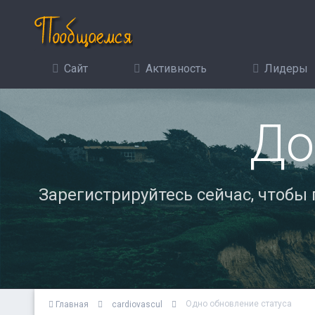
Сайт
Активность
Лидеры
До
Зарегистрируйтесь сейчас, чтобы
Одно обновление статуса
Главная
cardiovascul