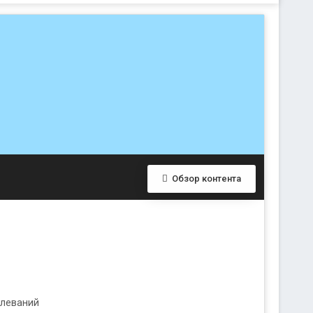
Обзор контента
олеваний