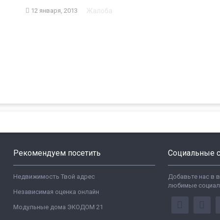
Жалоба
12 января, 2013
Рекомендуем посетить
Социальные с
Недвижимость Твой адрес
Добавьте нас в 
любимые социал
Независимая оценка онлайн
Модульные дома ЭКОДОМ 21