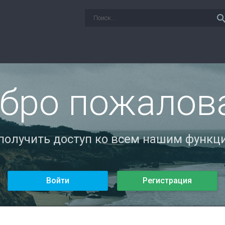
sear
бро пожалов
 получить доступ ко всем нашим функци
Войти
Регистрация