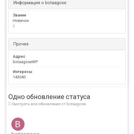
Информация о botaagose
Звание
Новичок
Прочее
Адрес
botaagoseWP
Интересы
143040
Одно обновление статуса
Смотреть все обновления от botaagose