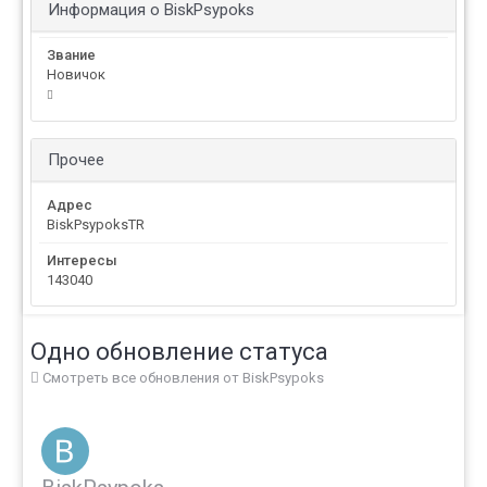
Информация о BiskPsypoks
Звание
Новичок
Прочее
Адрес
BiskPsypoksTR
Интересы
143040
Одно обновление статуса
Смотреть все обновления от BiskPsypoks