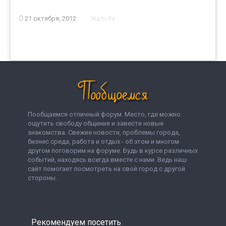
21 октября, 2012
Жалоба
Пообщаемся отличный форум. Место, где можно
ощутить свободу общения и завести новые
знакомства. Свежие новости, проблемы города,
бизнес среда, работа и отдых - об этом и многом
другом поговорим на форуме. Будь в курсе различных
событий, находясь всегда вместе с нами. Ведь наш
сайт помогает посмотреть на свой город с другой
стороны.
Рекомендуем посетить