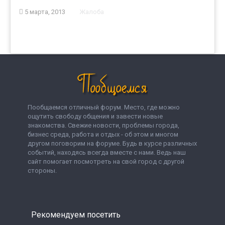
5 марта, 2013
Жалоба
Пообщаемся отличный форум. Место, где можно
ощутить свободу общения и завести новые
знакомства. Свежие новости, проблемы города,
бизнес среда, работа и отдых - об этом и многом
другом поговорим на форуме. Будь в курсе различных
событий, находясь всегда вместе с нами. Ведь наш
сайт помогает посмотреть на свой город с другой
стороны.
Рекомендуем посетить