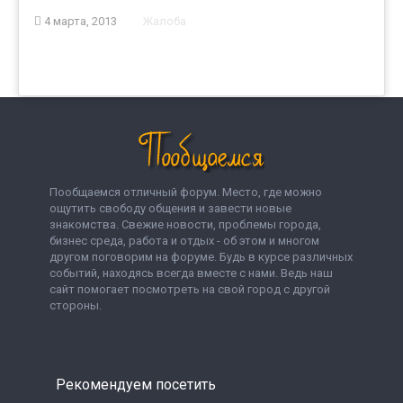
4 марта, 2013
Жалоба
Пообщаемся отличный форум. Место, где можно
ощутить свободу общения и завести новые
знакомства. Свежие новости, проблемы города,
бизнес среда, работа и отдых - об этом и многом
другом поговорим на форуме. Будь в курсе различных
событий, находясь всегда вместе с нами. Ведь наш
сайт помогает посмотреть на свой город с другой
стороны.
Рекомендуем посетить