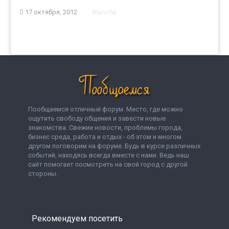
17 октября, 2012
Жалоба
Пообщаемся отличный форум. Место, где можно
ощутить свободу общения и завести новые
знакомства. Свежие новости, проблемы города,
бизнес среда, работа и отдых - об этом и многом
другом поговорим на форуме. Будь в курсе различных
событий, находясь всегда вместе с нами. Ведь наш
сайт помогает посмотреть на свой город с другой
стороны.
Рекомендуем посетить