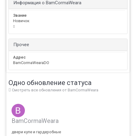
Информация о BamCormaWeara
Звание
Новичок
Прочее
Адрес
BamCormaWearaDO
Одно обновление статуса
Смотреть все обновления от BamCormaWeara
BamCormaWeara
двери купе и гардеробные