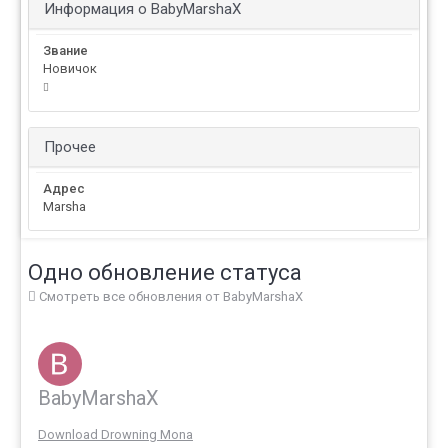
Информация о BabyMarshaX
Звание
Новичок
Прочее
Адрес
Marsha
Одно обновление статуса
Смотреть все обновления от BabyMarshaX
BabyMarshaX
Download Drowning Mona