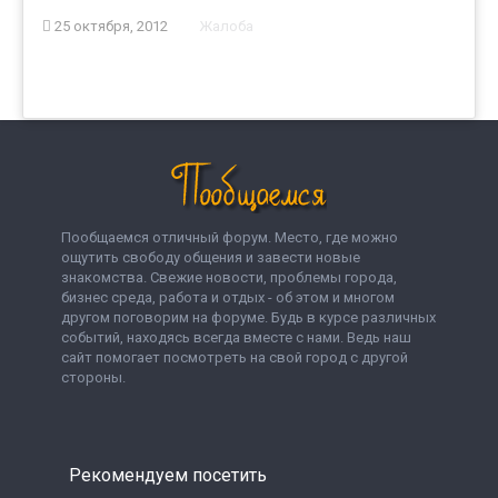
25 октября, 2012
Жалоба
Пообщаемся отличный форум. Место, где можно
ощутить свободу общения и завести новые
знакомства. Свежие новости, проблемы города,
бизнес среда, работа и отдых - об этом и многом
другом поговорим на форуме. Будь в курсе различных
событий, находясь всегда вместе с нами. Ведь наш
сайт помогает посмотреть на свой город с другой
стороны.
Рекомендуем посетить