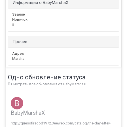
Информация о BabyMarshaX
Звание
Новичок
Прочее
Адрес
Marsha
Одно обновление статуса
Смотреть все обновления от BabyMarshaX
BabyMarshaX
http://quesofirsgod1972.3eeweb.com/catalog/the-day-after-