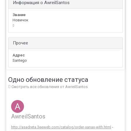
Информация о AwreilSantos
Звание
Новичок
Прочее
Адрес
Santego
Одно обновление статуса
Смотреть все обновления от AwreilSantos
AwreilSantos
http://asadreta.3eeweb.com/catalog/order-xanax-with.html
-