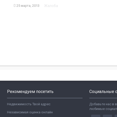
Жалоба
25 марта, 2013
Рекомендуем посетить
Социальные с
Недвижимость Твой адрес
Добавьте нас в 
любимые социал
Независимая оценка онлайн