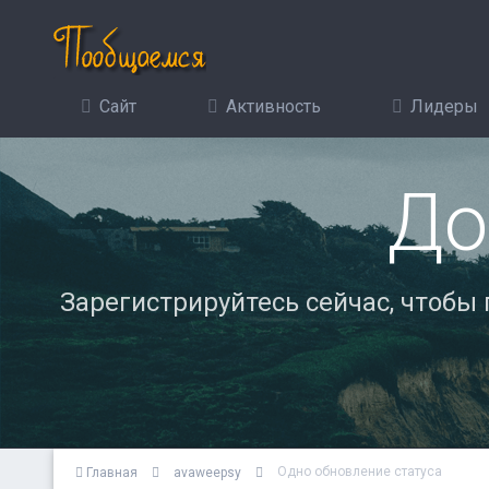
Сайт
Активность
Лидеры
До
Зарегистрируйтесь сейчас, чтобы
Одно обновление статуса
Главная
avaweepsy