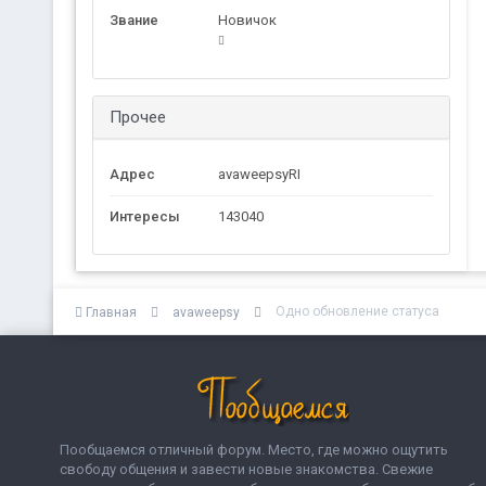
Звание
Новичок
Прочее
Адрес
avaweepsyRI
Интересы
143040
Одно обновление статуса
Главная
avaweepsy
Пообщаемся отличный форум. Место, где можно ощутить
свободу общения и завести новые знакомства. Свежие