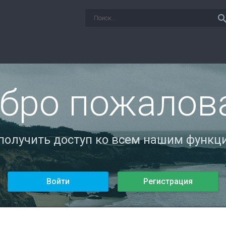
sear
бро пожалов
 получить доступ ко всем нашим функци
Войти
Регистрация