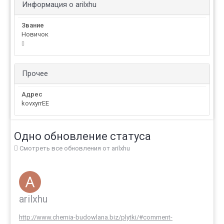
Информация о arilxhu
Звание
Новичок
Прочее
Адрес
kovxyrrEE
Одно обновление статуса
Смотреть все обновления от arilxhu
arilxhu
http://www.chemia-budowlana.biz/plytki/#comment-