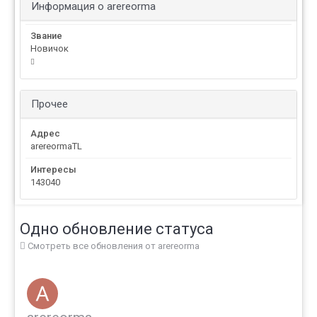
Информация о arereorma
Звание
Новичок
Прочее
Адрес
arereormaTL
Интересы
143040
Одно обновление статуса
Смотреть все обновления от arereorma