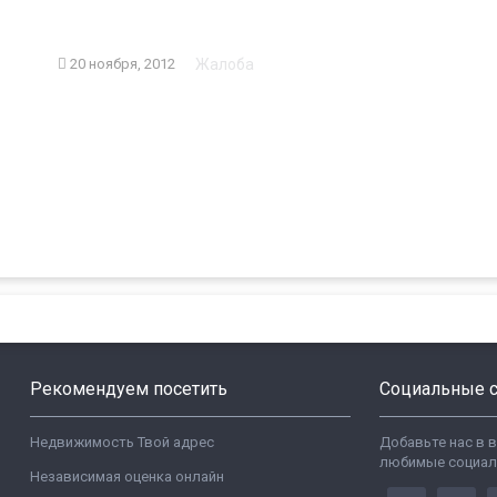
Жалоба
20 ноября, 2012
Рекомендуем посетить
Социальные с
Недвижимость Твой адрес
Добавьте нас в 
любимые социал
Независимая оценка онлайн