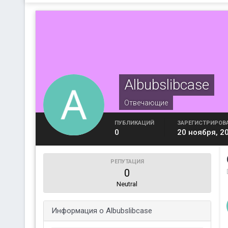
Albubslibcase
Отвечающие
ПУБЛИКАЦИЙ
ЗАРЕГИСТРИРОВ
0
20 ноября, 2
РЕПУТАЦИЯ
0
Neutral
Информация о Albubslibcase