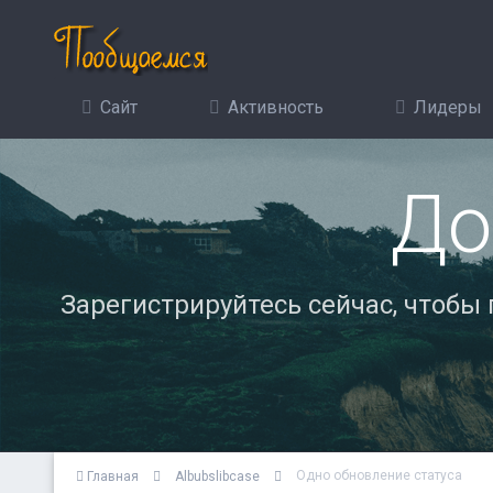
Сайт
Активность
Лидеры
До
Зарегистрируйтесь сейчас, чтобы
Одно обновление статуса
Главная
Albubslibcase