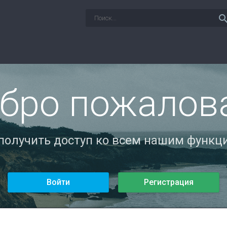
sear
бро пожалов
 получить доступ ко всем нашим функци
Войти
Регистрация