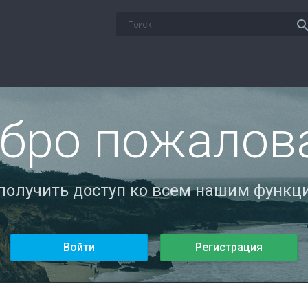
sear
бро пожалов
 получить доступ ко всем нашим функци
Войти
Регистрация