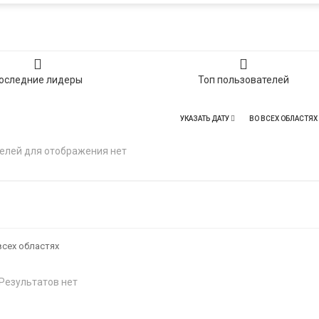
оследние лидеры
Топ пользователей
УКАЗАТЬ ДАТУ
ВО ВСЕХ ОБЛАСТЯХ
елей для отображения нет
всех областях
Результатов нет