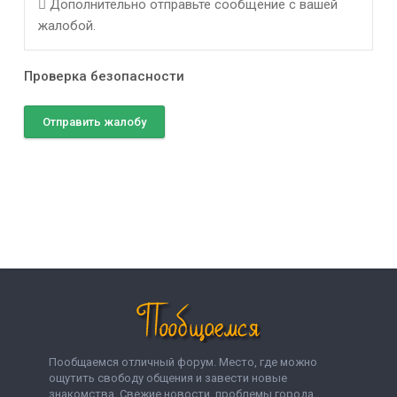
Дополнительно отправьте сообщение с вашей
жалобой.
Проверка безопасности
Отправить жалобу
Пообщаемся отличный форум. Место, где можно
ощутить свободу общения и завести новые
знакомства. Свежие новости, проблемы города,