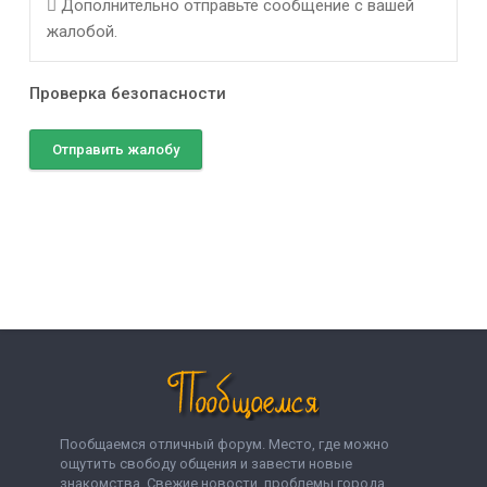
Дополнительно отправьте сообщение с вашей
жалобой.
Проверка безопасности
Отправить жалобу
Пообщаемся отличный форум. Место, где можно
ощутить свободу общения и завести новые
знакомства. Свежие новости, проблемы города,