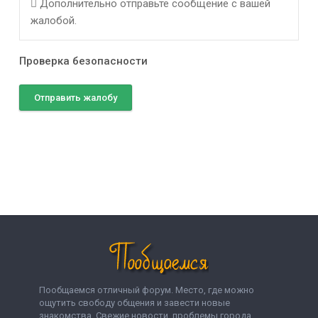
Дополнительно отправьте сообщение с вашей
жалобой.
Проверка безопасности
Отправить жалобу
Пообщаемся отличный форум. Место, где можно
ощутить свободу общения и завести новые
знакомства. Свежие новости, проблемы города,