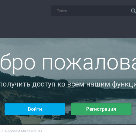
sear
бро пожалов
 получить доступ ко всем нашим функци
Войти
Регистрация
а с Андреем Малаховым