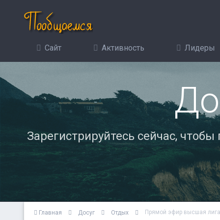
Сайт
Активность
Лидеры
До
Зарегистрируйтесь сейчас, чтобы
Прямой эфир высшая лиг
Главная
Досуг
Отдых