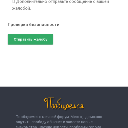
Дополнительно отправьте сообщение с вашей
жалобой.
Проверка безопасности
Отправить жалобу
Пообщаемся отличный форум. Место, где можно
ощутить свободу общения и завести новые
знакомства. Свежие новости, проблемы города,