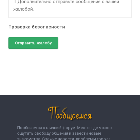
Дополнительно отправьте сообщение с вашей
жалобой.
Проверка безопасности
Отправить жалобу
Пообщаемся отличный форум. Место, где можно
ощутить свободу общения и завести новые
знакомства. Свежие новости, проблемы города,