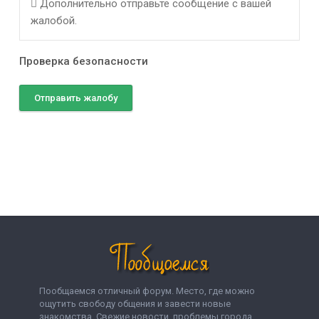
Дополнительно отправьте сообщение с вашей
жалобой.
Проверка безопасности
Отправить жалобу
Пообщаемся отличный форум. Место, где можно
ощутить свободу общения и завести новые
знакомства. Свежие новости, проблемы города,