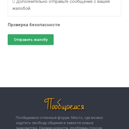
Дополнительно отправьте сообщение с вашей
жалобой.
Проверка безопасности
Отправить жалобу
Пообщаемся отличный форум. Место, где можно
ощутить свободу общения и завести новые
знакомства. Свежие новости, проблемы города,