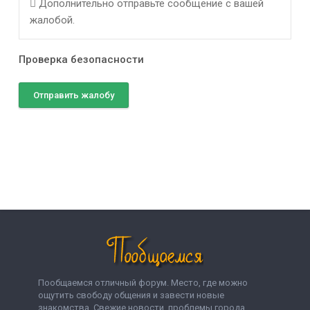
Дополнительно отправьте сообщение с вашей
жалобой.
Проверка безопасности
Отправить жалобу
Пообщаемся отличный форум. Место, где можно
ощутить свободу общения и завести новые
знакомства. Свежие новости, проблемы города,