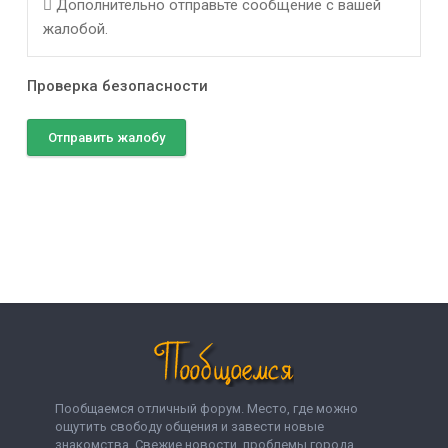
Дополнительно отправьте сообщение с вашей
жалобой.
Проверка безопасности
Отправить жалобу
Пообщаемся отличный форум. Место, где можно
ощутить свободу общения и завести новые
знакомства. Свежие новости, проблемы города,