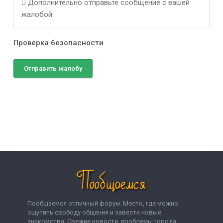
Дополнительно отправьте сообщение с вашей
жалобой.
Проверка безопасности
Отправить жалобу
Пообщаемся отличный форум. Место, где можно
ощутить свободу общения и завести новые
знакомства. Свежие новости, проблемы города,