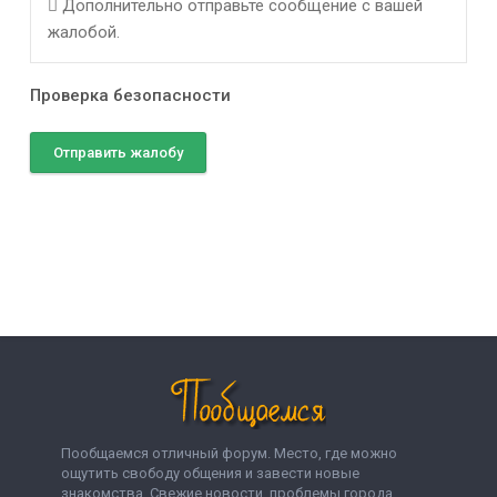
Дополнительно отправьте сообщение с вашей
жалобой.
Проверка безопасности
Отправить жалобу
Пообщаемся отличный форум. Место, где можно
ощутить свободу общения и завести новые
знакомства. Свежие новости, проблемы города,