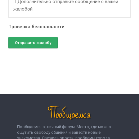
Дополнительно отправьте сообщение с вашей
жалобой.
Проверка безопасности
Отправить жалобу
Пообщаемся отличный форум. Место, где можно
ощутить свободу общения и завести новые
знакомства. Свежие новости, проблемы города,