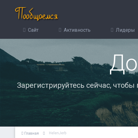
Сайт
Активность
Лидеры
До
Зарегистрируйтесь сейчас, чтобы
HelenJerb
Главная