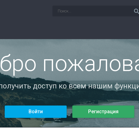
sear
бро пожалов
 получить доступ ко всем нашим функци
Войти
Регистрация