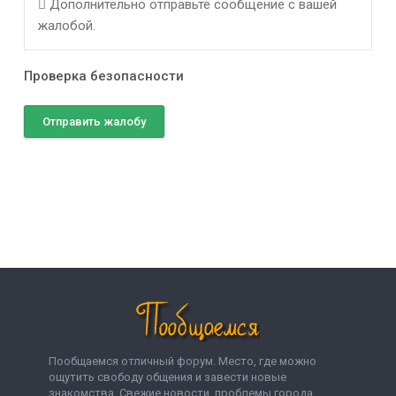
Дополнительно отправьте сообщение с вашей
жалобой.
Проверка безопасности
Отправить жалобу
Пообщаемся отличный форум. Место, где можно
ощутить свободу общения и завести новые
знакомства. Свежие новости, проблемы города,