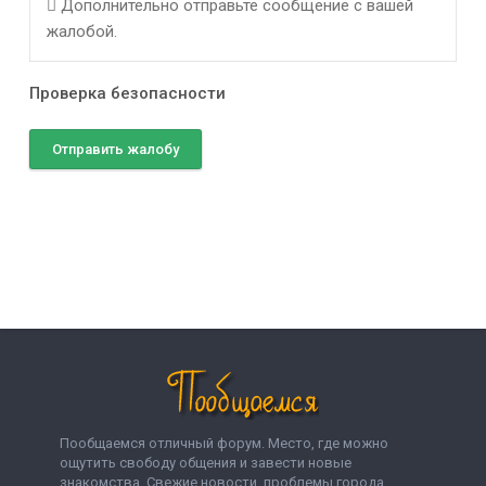
Дополнительно отправьте сообщение с вашей
жалобой.
Проверка безопасности
Отправить жалобу
Пообщаемся отличный форум. Место, где можно
ощутить свободу общения и завести новые
знакомства. Свежие новости, проблемы города,