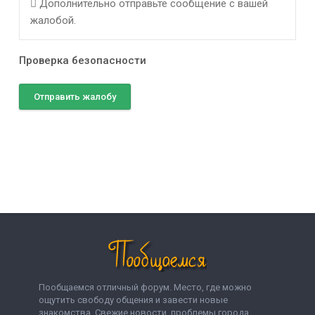
Дополнительно отправьте сообщение с вашей
жалобой.
Проверка безопасности
Отправить жалобу
Пообщаемся отличный форум. Место, где можно
ощутить свободу общения и завести новые
знакомства. Свежие новости, проблемы города,