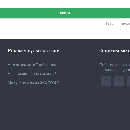
Войти
Забыли парол
Рекомендуем посетить
Социальные с
Недвижимость Твой адрес
Добавьте нас в 
любимые социал
Независимая оценка онлайн
Модульные дома ЭКОДОМ 21