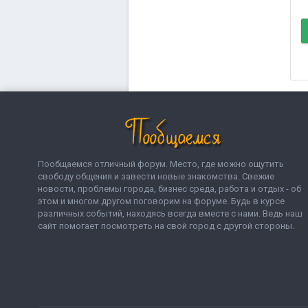
Пообщаемся отличный форум. Место, где можно ощутить
свободу общения и завести новые знакомства. Свежие
новости, проблемы города, бизнес среда, работа и отдых - об
этом и многом другом поговорим на форуме. Будь в курсе
различных событий, находясь всегда вместе с нами. Ведь наш
сайт помогает посмотреть на свой город с другой стороны.